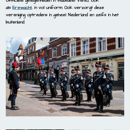
officiële gelegenheden in stadsdeel Venlo, ook
als
Erewacht
, in vol uniform. Ook verzorgt deze
vereniging optredens in geheel Nederland en zelfs in het
buitenland.