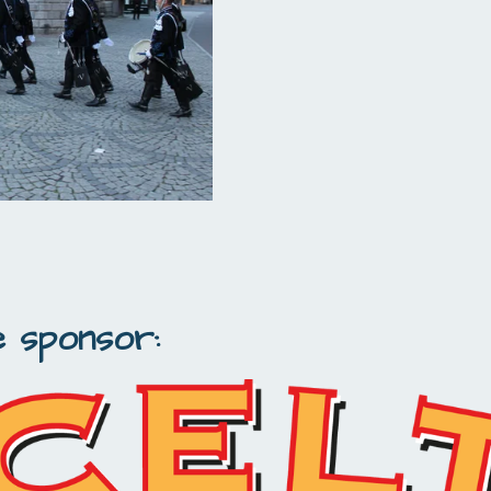
 sponsor: