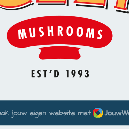
JouwWeb
ak jouw eigen website met