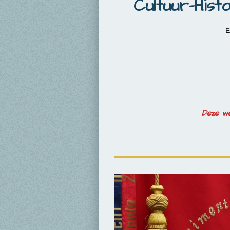
Cultuur-Hist
Deze w