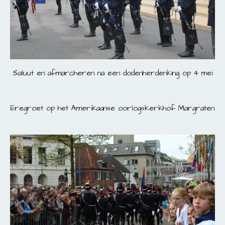
Saluut en afmarcheren na een dodenherdenking op 4 mei
Eregroet op het Amerikaanse oorlogskerkhof Margraten