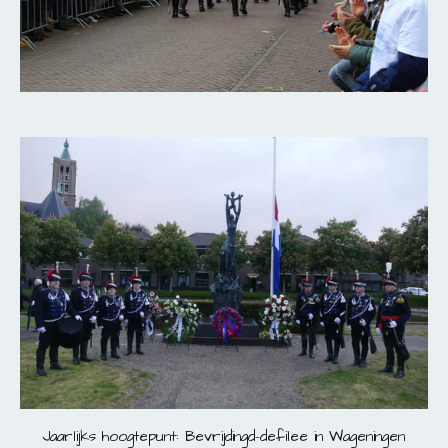
Jaarlijks hoogtepunt: Bevrijdingd-defilee in Wageningen