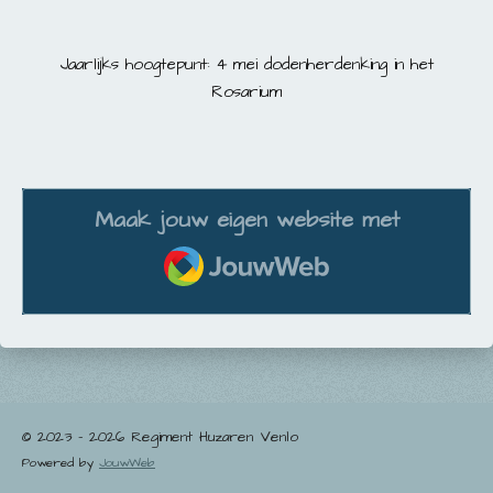
Jaarlijks hoogtepunt: 4 mei dodenherdenking in het
Rosarium
Maak jouw eigen website met
JouwWeb
© 2023 - 2026 Regiment Huzaren Venlo
Powered by
JouwWeb