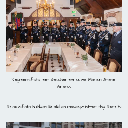
Regimentsfoto met Beschermvrouwe Marion Stiene-
Arends
Groepsfoto huldigen Erelid en medeoprichter Hay Gerrits